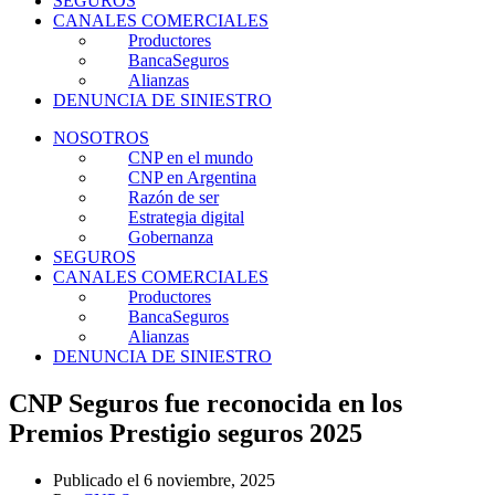
SEGUROS
CANALES COMERCIALES
Productores
BancaSeguros
Alianzas
DENUNCIA DE SINIESTRO
NOSOTROS
CNP en el mundo
CNP en Argentina
Razón de ser
Estrategia digital
Gobernanza
SEGUROS
CANALES COMERCIALES
Productores
BancaSeguros
Alianzas
DENUNCIA DE SINIESTRO
CNP Seguros fue reconocida en los
Premios Prestigio seguros 2025
Publicado el
6 noviembre, 2025