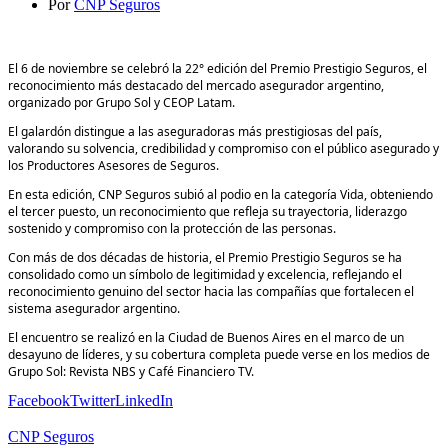
Por
CNP Seguros
El 6 de noviembre se celebró la 22° edición del Premio Prestigio Seguros, el
reconocimiento más destacado del mercado asegurador argentino,
organizado por Grupo Sol y CEOP Latam.
El galardón distingue a las aseguradoras más prestigiosas del país,
valorando su solvencia, credibilidad y compromiso con el público asegurado y
los Productores Asesores de Seguros.
En esta edición, CNP Seguros subió al podio en la categoría Vida, obteniendo
el tercer puesto, un reconocimiento que refleja su trayectoria, liderazgo
sostenido y compromiso con la protección de las personas.
Con más de dos décadas de historia, el Premio Prestigio Seguros se ha
consolidado como un símbolo de legitimidad y excelencia, reflejando el
reconocimiento genuino del sector hacia las compañías que fortalecen el
sistema asegurador argentino.
El encuentro se realizó en la Ciudad de Buenos Aires en el marco de un
desayuno de líderes, y su cobertura completa puede verse en los medios de
Grupo Sol: Revista NBS y Café Financiero TV.
Facebook
Twitter
LinkedIn
CNP Seguros