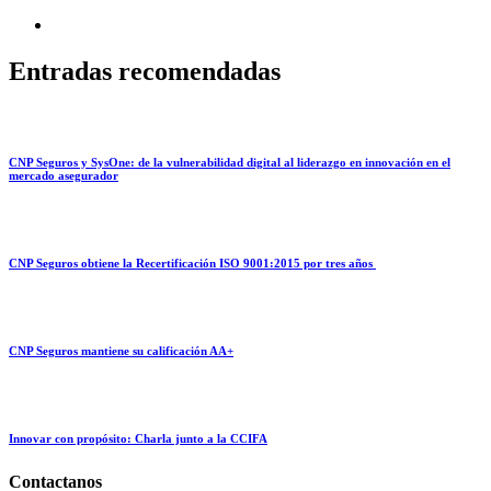
Entradas recomendadas
CNP Seguros y SysOne: de la vulnerabilidad digital al liderazgo en innovación en el
mercado asegurador
CNP Seguros obtiene la Recertificación ISO 9001:2015 por tres años
CNP Seguros mantiene su calificación AA+
Innovar con propósito: Charla junto a la CCIFA
Contactanos