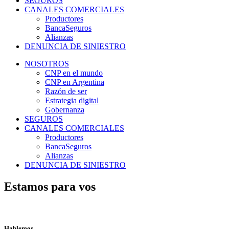
SEGUROS
CANALES COMERCIALES
Productores
BancaSeguros
Alianzas
DENUNCIA DE SINIESTRO
NOSOTROS
CNP en el mundo
CNP en Argentina
Razón de ser
Estrategia digital
Gobernanza
SEGUROS
CANALES COMERCIALES
Productores
BancaSeguros
Alianzas
DENUNCIA DE SINIESTRO
Estamos para vos
Hablemos