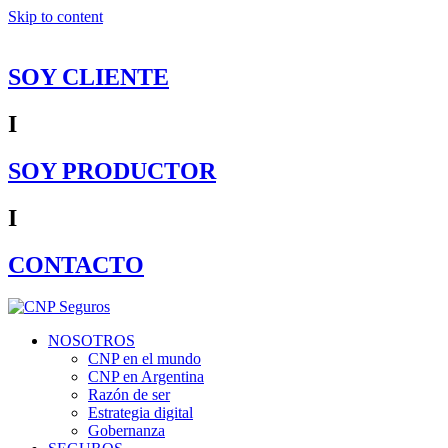
Skip to content
SOY CLIENTE
I
SOY PRODUCTOR
I
CONTACTO
NOSOTROS
CNP en el mundo
CNP en Argentina
Razón de ser
Estrategia digital
Gobernanza