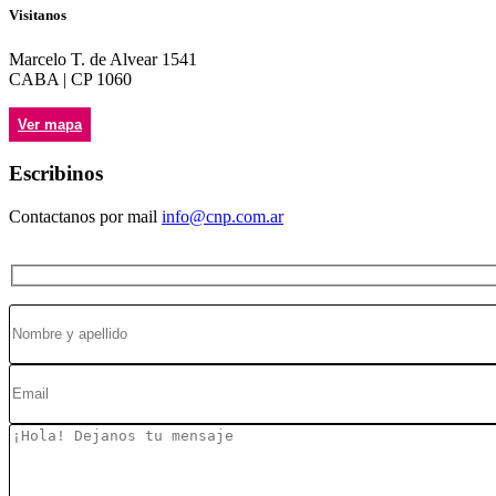
Visitanos
Marcelo T. de Alvear 1541
CABA | CP 1060
Ver mapa
Escribinos
Contactanos por mail
info@cnp.com.ar