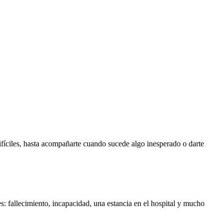
ifíciles
, hasta
acompañarte cuando sucede algo inesperado
o
darte
: fallecimiento, incapacidad, una estancia en el hospital y mucho