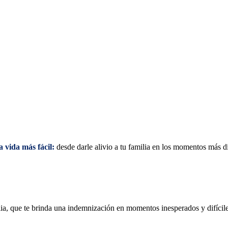
a vida más fácil:
desde darle alivio a tu familia en
los
momentos
más
d
ia, que te brinda una indemnización en momentos inesperados y difíciles