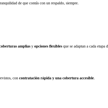
 tranquilidad de que contás con un respaldo, siempre.
coberturas amplias
y
opciones flexibles
que se adaptan a cada etapa d
evistos, con
contratación rápida y una cobertura accesible
.