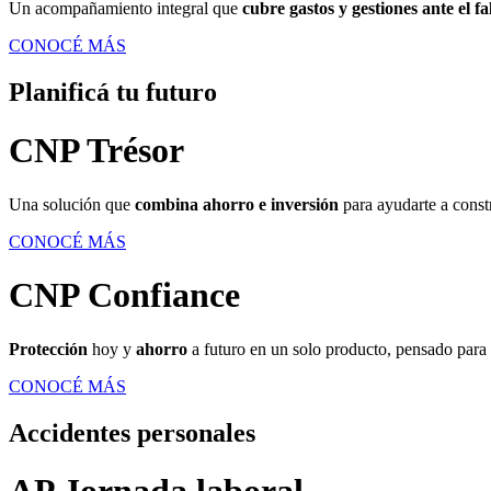
Un acompañamiento integral que
cubre gastos y gestiones ante el fa
CONOCÉ MÁS
Planificá tu futuro
CNP Trésor
Una solución que
combina ahorro e inversión
para ayudarte a constr
CONOCÉ MÁS
CNP Confiance
Protección
hoy y
ahorro
a futuro en un solo producto, pensado para 
CONOCÉ MÁS
Accidentes personales​
AP Jornada laboral