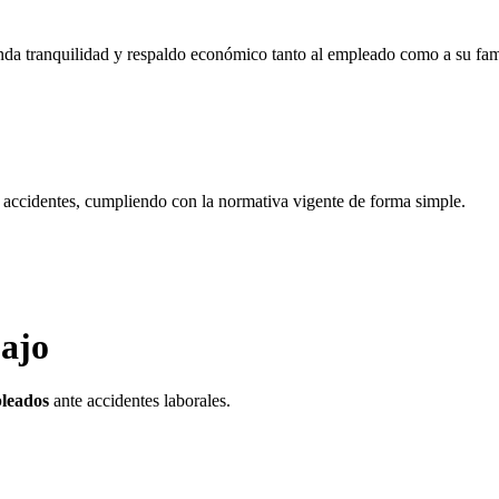
inda tranquilidad y respaldo económico tanto al empleado como a su fam
e accidentes, cumpliendo con la normativa vigente de forma simple.
ajo
pleados
ante accidentes laborales.