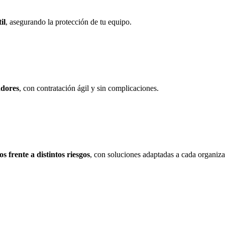
il
, asegurando la protección de tu equipo.
adores
, con contratación ágil y sin complicaciones.
s frente a distintos riesgos
, con soluciones adaptadas a cada organiza