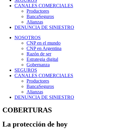
SEGUROS
CANALES COMERCIALES
Productores
BancaSeguros
Alianzas
DENUNCIA DE SINIESTRO
NOSOTROS
CNP en el mundo
CNP en Argentina
Razón de ser
Estrategia digital
Gobernanza
SEGUROS
CANALES COMERCIALES
Productores
BancaSeguros
Alianzas
DENUNCIA DE SINIESTRO
COBERTURAS
La
protección
de hoy