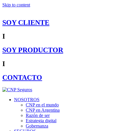
Skip to content
SOY CLIENTE
I
SOY PRODUCTOR
I
CONTACTO
NOSOTROS
CNP en el mundo
CNP en Argentina
Razón de ser
Estrategia digital
Gobernanza