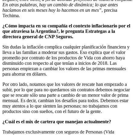
En otras palabras, hay un cambio de dinámica; lo que antes
hacíamos en seis meses hoy lo hacemos en un mes”
, precisa
Techima.
¿Cómo impacta en su compañía el contexto inflacionario por el
que atraviesa la Argentina?, le pregunta Estrategas a la
directora general de CNP Seguros.
Sin dudas la inflación complica cualquier planificación financiera y
lleva a las familias a moderar sus gastos. Eso explica que el valor
promedio por contrato de los productos de Vida con ahorro haya
disminuido con respecto al que tenían a inicios de 2018. Las
personas empiezan a cambiar los valores de las primas mensuales
para ahorrar en dólares.
Por otro lado, notamos que los valores de rescate han empezado a
subir, por lo que para no quedarnos sin contratos debemos negociar
que se rescate sólo una parte a cambio de un menor valor de prima
mensual. Es decir, cambian los desafíos para todos. Debemos estar
muy atentos a lo que sienten las personas; no trabajamos con
productos sino con sueños, con el futuro de la gente.
¿Cuál es el mix de cartera que manejan actualmente?
Trabajamos exclusivamente con seguros de Personas (Vida