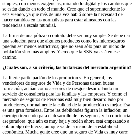
simples, con menos exigencias; mirando lo digital y los cambios que
se están dando en todo el mundo. Creo que el superintendente lo
está viendo, ya que más de una vez habló sobre la necesidad de
hacer cambios en las normativas para estar alineados con las
tendencias a escala mundial.
La firma de una póliza o contrato debe ser muy simple. Se debe dar
una solución para que algunos productos como los microseguros
puedan ser menos restrictivos; que no sean sólo para un nicho de
población sino más amplios. Y creo que la SSN ya está en ese
camino.
¿Cuáles son, a su criterio, las fortalezas del mercado argentino?
La fuerte participación de los productores. En general, los
vendedores de seguros de Vida y de Personas tienen buena
formación; actúan como asesores de riesgos desarrollando un
servicio de consultoría para las familias y las empresas. Y como el
mercado de seguros de Personas está muy bien desarrollado por
productores, normalmente la calidad de la producción es mejor. Esa
es una gran fortaleza. Entre las debilidades figuran la inflación; un
enemigo tremendo para el desarrollo de los seguros, y la conciencia
aseguradora, que aún es muy baja y recién ahora está empezando a
cobrar algo de fuerza, aunque va de la mano de la estabilidad
económica. Mucha gente cree que un seguro de Vida es muy caro;