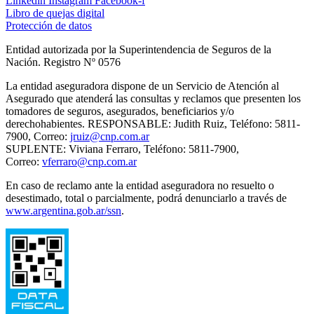
Linkedin
Instagram
Facebook-f
Libro de quejas digital
Protección de datos
Entidad autorizada por la Superintendencia de Seguros de la
Nación. Registro Nº 0576
La entidad aseguradora dispone de un Servicio de Atención al
Asegurado que atenderá las consultas y reclamos que presenten los
tomadores de seguros, asegurados, beneficiarios y/o
derechohabientes. RESPONSABLE: Judith Ruiz, Teléfono: 5811-
7900, Correo:
jruiz@cnp.com.ar
SUPLENTE: Viviana Ferraro, Teléfono: 5811-7900,
Correo:
vferraro@cnp.com.ar
En caso de reclamo ante la entidad aseguradora no resuelto o
desestimado, total o parcialmente, podrá denunciarlo a través de
www.argentina.gob.ar/ssn
.