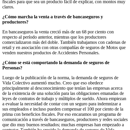
fiscales para que sea un producto fácil de explicar, con montos muy
claros.
¿Cómo marcha la venta a través de bancaseguros y
productores?
En bancaseguros la venta creció más de un 68 por ciento con
respecto al período anterior, mientras que los productores
comercializaron más del doble. También trabajamos con cadenas de
retail y en asociación con otras compañías de seguros de Motos que
venden nuestros productos de Accidentes Personales.
¿Cómo se está comportando la demanda de seguros de
Personas?
Luego de la publicación de la norma, la demanda de seguros de
Vida Colectivo aumentó mucho. Creo que eso obedece
principalmente al desconocimiento que tenían las empresas acerca
de la existencia de una solución para las obligaciones emanadas de
leyes de contratos de trabajo y múltiplos de sueldo. Ahora empiezan
a evaluar la necesidad de contar con un seguro para indemnizar a
sus empleados e incluso pueden compensar el 100 por ciento de la
prima con beneficios fiscales. Por eso encaramos un programa de
comunicación a través de bancaseguros, productores y redes sociales
que dio muy buenos resultados; muchas empresas han empezado a
contratar. También ha crecido la demanda de seguros de Vida