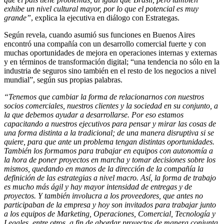
exhibe un nivel cultural mayor, por lo que el potencial es muy
grande”
, explica la ejecutiva en diálogo con Estrategas.
Según revela, cuando asumió sus funciones en Buenos Aires
encontró una compañía con un desarrollo comercial fuerte y con
muchas oportunidades de mejora en operaciones internas y externas
y en términos de transformación digital; “una tendencia no sólo en la
industria de seguros sino también en el resto de los negocios a nivel
mundial”, según sus propias palabras.
“Tenemos que cambiar la forma de relacionarnos con nuestros
socios comerciales, nuestros clientes y la sociedad en su conjunto, a
la que debemos ayudar a desarrollarse. Por eso estamos
capacitando a nuestros ejecutivos para pensar y mirar las cosas de
una forma distinta a la tradicional; de una manera disruptiva si se
quiere, para que ante un problema tengan distintas oportunidades.
También los formamos para trabajar en equipos con autonomía a
la hora de poner proyectos en marcha y tomar decisiones sobre los
mismos, quedando en manos de la dirección de la compañía la
definición de las estrategias a nivel macro. Así, la forma de trabajo
es mucho más ágil y hay mayor intensidad de entregas y de
proyectos. Y también involucra a los proveedores, que antes no
participaban de la empresa y hoy son invitados para trabajar junto
a los equipos de Marketing, Operaciones, Comercial, Tecnología y
Legales, entre otros, a fin de abordar proyectos de manera conjunta.