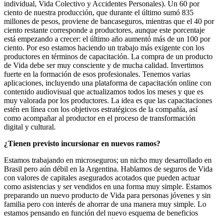
individual, Vida Colectivo y Accidentes Personales). Un 60 por
ciento de nuestra producción, que durante el último sumó 835
millones de pesos, proviene de bancaseguros, mientras que el 40 por
ciento restante corresponde a productores, aunque este porcentaje
está empezando a crecer: el último año aumentó más de un 100 por
ciento. Por eso estamos haciendo un trabajo más exigente con los
productores en términos de capacitación. La compra de un producto
de Vida debe ser muy consciente y de mucha calidad. Invertimos
fuerte en la formación de esos profesionales. Tenemos varias
aplicaciones, incluyendo una plataforma de capacitación online con
contenido audiovisual que actualizamos todos los meses y que es
muy valorada por los productores. La idea es que las capacitaciones
estén en línea con los objetivos estratégicos de la compañía, así
como acompañar al productor en el proceso de transformación
digital y cultural.
¿Tienen previsto incursionar en nuevos ramos?
Estamos trabajando en microseguros; un nicho muy desarrollado en
Brasil pero aún débil en la Argentina. Hablamos de seguros de Vida
con valores de capitales asegurados acotados que pueden actuar
como asistencias y ser vendidos en una forma muy simple. Estamos
preparando un nuevo producto de Vida para personas jóvenes y sin
familia pero con interés de ahorrar de una manera muy simple. Lo
estamos pensando en función del nuevo esquema de beneficios