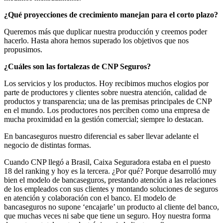
¿Qué proyecciones de crecimiento manejan para el corto plazo?
Queremos más que duplicar nuestra producción y creemos poder
hacerlo. Hasta ahora hemos superado los objetivos que nos
propusimos.
¿Cuáles son las fortalezas de CNP Seguros?
Los servicios y los productos. Hoy recibimos muchos elogios por
parte de productores y clientes sobre nuestra atención, calidad de
productos y transparencia; una de las premisas principales de CNP
en el mundo. Los productores nos perciben como una empresa de
mucha proximidad en la gestión comercial; siempre lo destacan.
En bancaseguros nuestro diferencial es saber llevar adelante el
negocio de distintas formas.
Cuando CNP llegó a Brasil, Caixa Seguradora estaba en el puesto
18 del ranking y hoy es la tercera. ¿Por qué? Porque desarrolló muy
bien el modelo de bancaseguros, prestando atención a las relaciones
de los empleados con sus clientes y montando soluciones de seguros
en atención y colaboración con el banco. El modelo de
bancaseguros no supone ‘encajarle’ un producto al cliente del banco,
que muchas veces ni sabe que tiene un seguro. Hoy nuestra forma