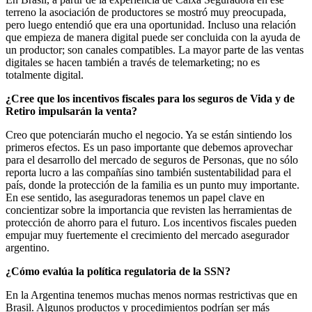
terreno la asociación de productores se mostró muy preocupada,
pero luego entendió que era una oportunidad. Incluso una relación
que empieza de manera digital puede ser concluida con la ayuda de
un productor; son canales compatibles. La mayor parte de las ventas
digitales se hacen también a través de telemarketing; no es
totalmente digital.
¿Cree que los incentivos fiscales para los seguros de Vida y de
Retiro impulsarán la venta?
Creo que potenciarán mucho el negocio. Ya se están sintiendo los
primeros efectos. Es un paso importante que debemos aprovechar
para el desarrollo del mercado de seguros de Personas, que no sólo
reporta lucro a las compañías sino también sustentabilidad para el
país, donde la protección de la familia es un punto muy importante.
En ese sentido, las aseguradoras tenemos un papel clave en
concientizar sobre la importancia que revisten las herramientas de
protección de ahorro para el futuro. Los incentivos fiscales pueden
empujar muy fuertemente el crecimiento del mercado asegurador
argentino.
¿Cómo evalúa la política regulatoria de la SSN?
En la Argentina tenemos muchas menos normas restrictivas que en
Brasil. Algunos productos y procedimientos podrían ser más