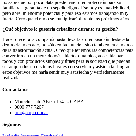
no sabe que por poca plata puede tener una protección para su
familia y la garantía de un sepelio digno. Eso hoy es una debilidad,
pero abre un enorme potencial y para eso estamos trabajando muy
fuerte. Creo que el ramo se multiplicará durante los próximos años.
¿Qué objetivos le gustaría cristalizar durante su gestión?
Hacer crecer a la compañía hasta llevarla a una posición destacada
dentro del mercado, no sólo en facturación sino también en el marco
de la transformación actual. Creo que tenemos las competencias para
convertirlo en un mercado más abierto, dinámico, accesible para
todos y con productos simples y útiles para la sociedad que puedan
ser adquiridos en distintos lugares con servicio y asistencia. Lograr
estos objetivos me haría sentir muy satisfecha y verdaderamente
realizada.
Contactanos
Marcelo T. de Alvear 1541 - CABA
0800 777 7267
info@cnp.com.ar
Seguinos