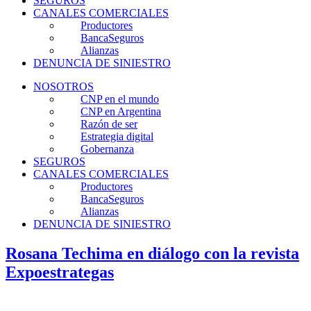
SEGUROS
CANALES COMERCIALES
Productores
BancaSeguros
Alianzas
DENUNCIA DE SINIESTRO
NOSOTROS
CNP en el mundo
CNP en Argentina
Razón de ser
Estrategia digital
Gobernanza
SEGUROS
CANALES COMERCIALES
Productores
BancaSeguros
Alianzas
DENUNCIA DE SINIESTRO
Rosana Techima en diálogo con la revista
Expoestrategas