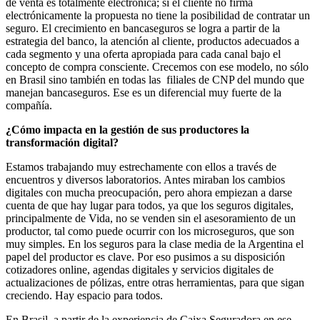
de venta es totalmente electrónica; si el cliente no firma
electrónicamente la propuesta no tiene la posibilidad de contratar un
seguro. El crecimiento en bancaseguros se logra a partir de la
estrategia del banco, la atención al cliente, productos adecuados a
cada segmento y una oferta apropiada para cada canal bajo el
concepto de compra consciente. Crecemos con ese modelo, no sólo
en Brasil sino también en todas las filiales de CNP del mundo que
manejan bancaseguros. Ese es un diferencial muy fuerte de la
compañía.
¿Cómo impacta en la gestión de sus productores la
transformación digital?
Estamos trabajando muy estrechamente con ellos a través de
encuentros y diversos laboratorios. Antes miraban los cambios
digitales con mucha preocupación, pero ahora empiezan a darse
cuenta de que hay lugar para todos, ya que los seguros digitales,
principalmente de Vida, no se venden sin el asesoramiento de un
productor, tal como puede ocurrir con los microseguros, que son
muy simples. En los seguros para la clase media de la Argentina el
papel del productor es clave. Por eso pusimos a su disposición
cotizadores online, agendas digitales y servicios digitales de
actualizaciones de pólizas, entre otras herramientas, para que sigan
creciendo. Hay espacio para todos.
En Brasil, a partir de la experiencia de Caixa Seguradora en ese