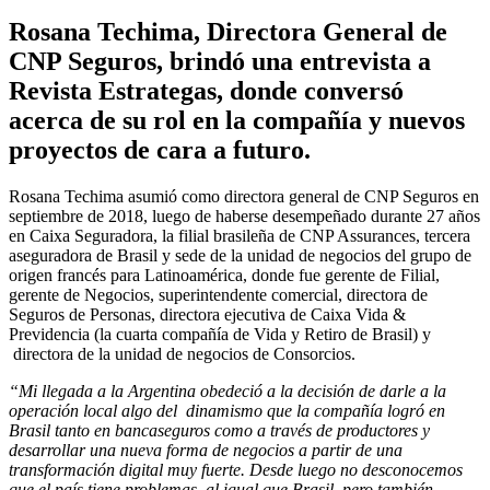
Rosana Techima, Directora General de
CNP Seguros, brindó una entrevista a
Revista Estrategas, donde conversó
acerca de su rol en la compañía y nuevos
proyectos de cara a futuro.
Rosana Techima asumió como directora general de CNP Seguros en
septiembre de 2018, luego de haberse desempeñado durante 27 años
en Caixa Seguradora, la filial brasileña de CNP Assurances, tercera
aseguradora de Brasil y sede de la unidad de negocios del grupo de
origen francés para Latinoamérica, donde fue gerente de Filial,
gerente de Negocios, superintendente comercial, directora de
Seguros de Personas, directora ejecutiva de Caixa Vida &
Previdencia (la cuarta compañía de Vida y Retiro de Brasil) y
directora de la unidad de negocios de Consorcios.
“Mi llegada a la Argentina obedeció a la decisión de darle a la
operación local algo del dinamismo que la compañía logró en
Brasil tanto en bancaseguros como a través de productores y
desarrollar una nueva forma de negocios a partir de una
transformación digital muy fuerte. Desde luego no desconocemos
que el país tiene problemas, al igual que Brasil, pero también