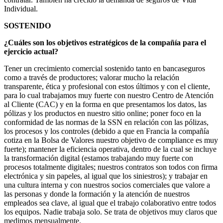
Individual.
SOSTENIDO
¿Cuáles son los objetivos estratégicos de la compañía para el
ejercicio actual?
Tener un crecimiento comercial sostenido tanto en bancaseguros
como a través de productores; valorar mucho la relación
transparente, ética y profesional con estos últimos y con el cliente,
para lo cual trabajamos muy fuerte con nuestro Centro de Atención
al Cliente (CAC) y en la forma en que presentamos los datos, las
pólizas y los productos en nuestro sitio online; poner foco en la
conformidad de las normas de la SSN en relación con las pólizas,
los procesos y los controles (debido a que en Francia la compañía
cotiza en la Bolsa de Valores nuestro objetivo de compliance es muy
fuerte); mantener la eficiencia operativa, dentro de la cual se incluye
la transformación digital (estamos trabajando muy fuerte con
procesos totalmente digitales; nuestros contratos son todos con firma
electrónica y sin papeles, al igual que los siniestros); y trabajar en
una cultura interna y con nuestros socios comerciales que valore a
las personas y donde la formación y la atención de nuestros
empleados sea clave, al igual que el trabajo colaborativo entre todos
los equipos. Nadie trabaja solo. Se trata de objetivos muy claros que
medimos mensualmente.