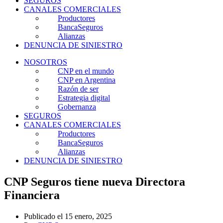
SEGUROS
CANALES COMERCIALES
Productores
BancaSeguros
Alianzas
DENUNCIA DE SINIESTRO
NOSOTROS
CNP en el mundo
CNP en Argentina
Razón de ser
Estrategia digital
Gobernanza
SEGUROS
CANALES COMERCIALES
Productores
BancaSeguros
Alianzas
DENUNCIA DE SINIESTRO
CNP Seguros tiene nueva Directora
Financiera
Publicado el
15 enero, 2025