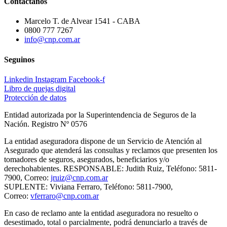
Contactanos
Marcelo T. de Alvear 1541 - CABA
0800 777 7267
info@cnp.com.ar
Seguinos
Linkedin
Instagram
Facebook-f
Libro de quejas digital
Protección de datos
Entidad autorizada por la Superintendencia de Seguros de la
Nación. Registro Nº 0576
La entidad aseguradora dispone de un Servicio de Atención al
Asegurado que atenderá las consultas y reclamos que presenten los
tomadores de seguros, asegurados, beneficiarios y/o
derechohabientes. RESPONSABLE: Judith Ruiz, Teléfono: 5811-
7900, Correo:
jruiz@cnp.com.ar
SUPLENTE: Viviana Ferraro, Teléfono: 5811-7900,
Correo:
vferraro@cnp.com.ar
En caso de reclamo ante la entidad aseguradora no resuelto o
desestimado, total o parcialmente, podrá denunciarlo a través de