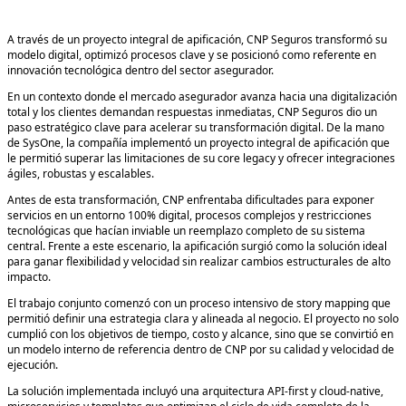
A través de un proyecto integral de apificación, CNP Seguros transformó su
modelo digital, optimizó procesos clave y se posicionó como referente en
innovación tecnológica dentro del sector asegurador.
En un contexto donde el mercado asegurador avanza hacia una digitalización
total y los clientes demandan respuestas inmediatas, CNP Seguros dio un
paso estratégico clave para acelerar su transformación digital. De la mano
de SysOne, la compañía implementó un proyecto integral de apificación que
le permitió superar las limitaciones de su core legacy y ofrecer integraciones
ágiles, robustas y escalables.
Antes de esta transformación, CNP enfrentaba dificultades para exponer
servicios en un entorno 100% digital, procesos complejos y restricciones
tecnológicas que hacían inviable un reemplazo completo de su sistema
central. Frente a este escenario, la apificación surgió como la solución ideal
para ganar flexibilidad y velocidad sin realizar cambios estructurales de alto
impacto.
El trabajo conjunto comenzó con un proceso intensivo de story mapping que
permitió definir una estrategia clara y alineada al negocio. El proyecto no solo
cumplió con los objetivos de tiempo, costo y alcance, sino que se convirtió en
un modelo interno de referencia dentro de CNP por su calidad y velocidad de
ejecución.
La solución implementada incluyó una arquitectura API-first y cloud-native,