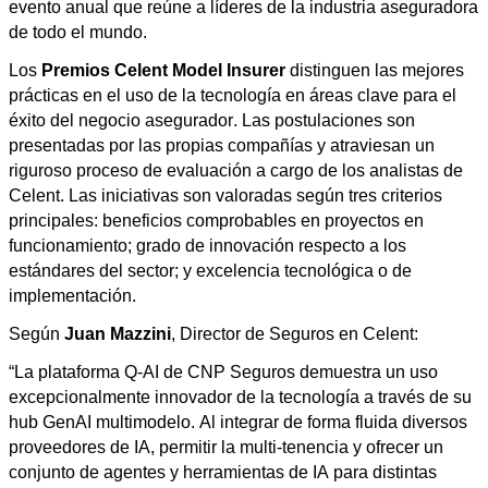
evento anual que reúne a líderes de la industria aseguradora
de todo el mundo.
Los
Premios
Celent
Model
Insurer
distinguen las mejores
prácticas en el uso de la tecnología en áreas clave para el
éxito del negocio asegurador. Las postulaciones son
presentadas por las propias compañías y atraviesan un
riguroso proceso de evaluación a cargo de los analistas de
Celent
. Las iniciativas son valoradas según tres criterios
principales: beneficios comprobables en proyectos en
funcionamiento; grado de innovación respecto a los
estándares del sector; y excelencia tecnológica o de
implementación.
Según
Juan Mazzini
,
Director
de Seguros en
Celent
:
“La plataforma Q-AI de CNP Seguros demuestra un uso
excepcionalmente innovador de la tecnología a través de su
hub
GenAI
multimodelo
. Al integrar de forma fluida diversos
proveedores de IA, permitir la
multi-tenencia
y ofrecer un
conjunto de agentes y herramientas de IA para distintas