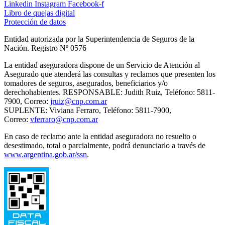
Linkedin
Instagram
Facebook-f
Libro de quejas digital
Protección de datos
Entidad autorizada por la Superintendencia de Seguros de la
Nación. Registro Nº 0576
La entidad aseguradora dispone de un Servicio de Atención al
Asegurado que atenderá las consultas y reclamos que presenten los
tomadores de seguros, asegurados, beneficiarios y/o
derechohabientes. RESPONSABLE: Judith Ruiz, Teléfono: 5811-
7900, Correo:
jruiz@cnp.com.ar
SUPLENTE: Viviana Ferraro, Teléfono: 5811-7900,
Correo:
vferraro@cnp.com.ar
En caso de reclamo ante la entidad aseguradora no resuelto o
desestimado, total o parcialmente, podrá denunciarlo a través de
www.argentina.gob.ar/ssn
.