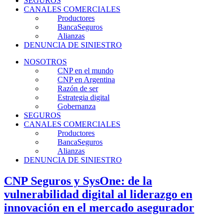
SEGUROS
CANALES COMERCIALES
Productores
BancaSeguros
Alianzas
DENUNCIA DE SINIESTRO
NOSOTROS
CNP en el mundo
CNP en Argentina
Razón de ser
Estrategia digital
Gobernanza
SEGUROS
CANALES COMERCIALES
Productores
BancaSeguros
Alianzas
DENUNCIA DE SINIESTRO
CNP Seguros y SysOne: de la
vulnerabilidad digital al liderazgo en
innovación en el mercado asegurador