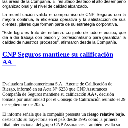
las áreas de la Compañía. El resultado destacó el alto desempeño
organizacional y el nivel de calidad alcanzado.
La recertificación valida el compromiso de CNP Seguros con la
mejora continua, la eficiencia operativa y la satisfacción de sus
clientes, pilares que forman parte de su estrategia corporativa.
“Este logro es fruto del esfuerzo conjunto de todo el equipo, que
día a día trabaja con pasión y profesionalismo para garantizar la
calidad de nuestros procesos”, afirmaron desde la Compañía.
CNP Seguros mantiene su calificación
AA+
Evaluadora Latinoamericana S.A., Agente de Calificación de
Riesgo, informó en su Acta Nº 6238 que CNP Assurances
Compañía de Seguros mantiene su calificación
AA+
, decisión
tomada por unanimidad por el Consejo de Calificación reunido el 29
de septiembre de 2025.
El informe señala que la compañía presenta un
riesgo relativo bajo
,
destacando su trayectoria en el país desde 1995 como la primera
filial internacional del grupo CNP Assurances. También resalta su