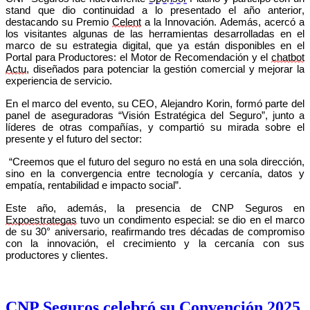
stand que dio continuidad a lo presentado el año anterior,
destacando su Premio
Celent
a la Innovación. Además, acercó a
los visitantes algunas de las herramientas desarrolladas en el
marco de su estrategia digital, que ya están disponibles en el
Portal para Productores: el Motor de Recomendación y el
chatbot
Actu
, diseñados para potenciar la gestión comercial y mejorar la
experiencia de servicio.
En el marco del evento, su CEO, Alejandro Korin, formó parte del
panel de aseguradoras “Visión Estratégica del Seguro”, junto a
líderes de otras compañías, y compartió su mirada sobre el
presente y el futuro del sector:
“Creemos que el futuro del seguro no está en una sola dirección,
sino en la convergencia entre tecnología y cercanía, datos y
empatía, rentabilidad e impacto social”.
Este año, además, la presencia de CNP Seguros en
Expoestrategas
tuvo un condimento especial: se dio en el marco
de su 30° aniversario, reafirmando tres décadas de compromiso
con la innovación, el crecimiento y la cercanía con sus
productores y clientes.
CNP Seguros celebró su Convención 2025