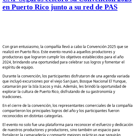
en Puerto Rico junto a su red de PAS
Con gran entusiasmo, la compañía llevó a cabo la Convención 2025 que se
realizó en Puerto Rico. Este evento reunió a aquellos productores y
productoras que lograron cumplir los objetivos establecidos para el año
2024, brindando una oportunidad para celebrar sus logros y fomentar el
espíritu de equipo.
Durante la convención, los participantes disfrutaron de una agenda variada
que incluyó excursiones por el viejo San Juan, Bosque Nacional El Yunque,
catamarán por la Isla Icacos y más. Además, les brindó la oportunidad de
explorar la cultura de Puerto Rico, disfrutando de su gastronomía y
tradiciones.
En el cierre de la convención, los representantes comerciales de la compañía
compartieron los principales logros del año y los participantes fueron
reconocidos en distintas categorías.
El evento no solo fue una plataforma para reconocer el esfuerzo y dedicación
de nuestros productores y productores, sino también un espacio para
fortalecer la camaradería y compartir mejores prácticas que seguirán