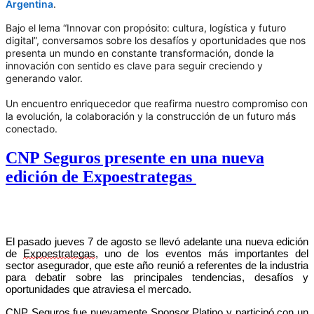
Argentina
.
Bajo el lema “Innovar con propósito: cultura, logística y futuro
digital”, conversamos sobre los desafíos y oportunidades que nos
presenta un mundo en constante transformación, donde la
innovación con sentido es clave para seguir creciendo y
generando valor.
Un encuentro enriquecedor que reafirma nuestro compromiso con
la evolución, la colaboración y la construcción de un futuro más
conectado.
CNP Seguros presente en una nueva
edición de Expoestrategas
El pasado jueves 7 de agosto se llevó adelante una nueva edición
de
Expoestrategas
, uno de los eventos más importantes del
sector asegurador, que este año reunió a referentes de la industria
para debatir sobre las principales tendencias, desafíos y
oportunidades que atraviesa el mercado.
CNP Seguros fue nuevamente
Sponsor
Platino y participó con un