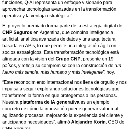
funciones, Q-AI representa un enfoque visionario para
aprovechar tecnologías avanzadas en la transformación
operativa y la ventaja estratégica.”
El proyecto premiado forma parte de la estrategia digital de
CNP Seguros
en Argentina, que combina inteligencia
artificial, analítica avanzada de datos y una arquitectura
basada en
APIs
, lo que permite una integración ágil con
socios estratégicos. Esta transformación tecnológica está
alineada con la visión del
Grupo CNP
, presente en 19
países, y refleja su compromiso con la construcción de
“un
futuro más simple,
más humano y más inteligente
”
, hoy.
“Este reconocimiento internacional nos llena de orgullo y nos
impulsa a seguir explorando soluciones tecnológicas que
transformen la forma en que protegemos a las personas.
Nuestra
plataforma de IA generativa
es un ejemplo
concreto de cómo la innovación puede generar valor real:
agilizando procesos, mejorando la
experiencia del cliente y
anticipando necesidades”, afirmó
Alejandro
Korin
, CEO de
CNP Seguros.