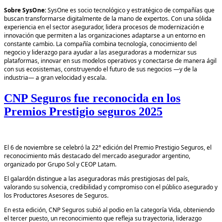
Sobre SysOne:
SysOne es socio tecnológico y estratégico de compañías que
buscan transformarse digitalmente de la mano de expertos. Con una sólida
experiencia en el sector asegurador, lidera procesos de modernización e
innovación que permiten a las organizaciones adaptarse a un entorno en
constante cambio. La compañía combina tecnología, conocimiento del
negocio y liderazgo para ayudar a las aseguradoras a modernizar sus
plataformas, innovar en sus modelos operativos y conectarse de manera ágil
con sus ecosistemas, construyendo el futuro de sus negocios —y de la
industria— a gran velocidad y escala.
CNP Seguros fue reconocida en los
Premios Prestigio seguros 2025
El 6 de noviembre se celebró la 22° edición del Premio Prestigio Seguros, el
reconocimiento más destacado del mercado asegurador argentino,
organizado por Grupo Sol y CEOP Latam.
El galardón distingue a las aseguradoras más prestigiosas del país,
valorando su solvencia, credibilidad y compromiso con el público asegurado y
los Productores Asesores de Seguros.
En esta edición, CNP Seguros subió al podio en la categoría Vida, obteniendo
el tercer puesto, un reconocimiento que refleja su trayectoria, liderazgo