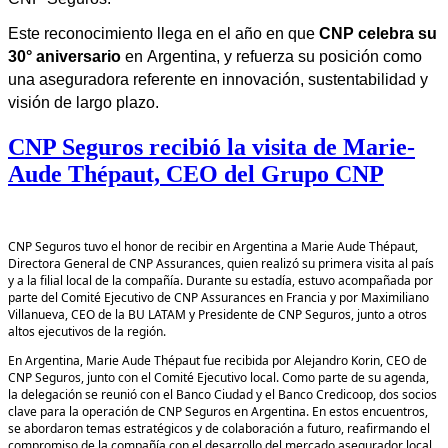
Este reconocimiento llega en el año en que
CNP celebra su
30° aniversario
en Argentina, y refuerza su posición como
una aseguradora referente en innovación, sustentabilidad y
visión de largo plazo.
CNP Seguros recibió la visita de Marie-
Aude Thépaut, CEO del Grupo CNP
CNP Seguros tuvo el honor de recibir en Argentina a Marie Aude Thépaut,
Directora General de CNP Assurances, quien realizó su primera visita al país
y a la filial local de la compañía. Durante su estadía, estuvo acompañada por
parte del Comité Ejecutivo de CNP Assurances en Francia y por Maximiliano
Villanueva, CEO de la BU LATAM y Presidente de CNP Seguros, junto a otros
altos ejecutivos de la región.
En Argentina, Marie Aude Thépaut fue recibida por Alejandro Korin, CEO de
CNP Seguros, junto con el Comité Ejecutivo local. Como parte de su agenda,
la delegación se reunió con el Banco Ciudad y el Banco Credicoop, dos socios
clave para la operación de CNP Seguros en Argentina. En estos encuentros,
se abordaron temas estratégicos y de colaboración a futuro, reafirmando el
compromiso de la compañía con el desarrollo del mercado asegurador local.