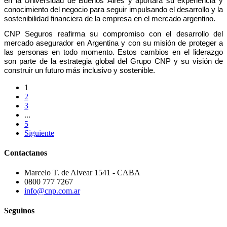
en la Universidad de Buenos Aires y
aportará su experiencia y
conocimiento del negocio para seguir impulsando el desarrollo y la
sostenibilidad financiera de la empresa en el mercado argentino.
CNP Seguros reafirma su compromiso con el desarrollo del
mercado asegurador en Argentina y con su misión de proteger a
las personas en todo momento. Estos cambios en el liderazgo
son parte de la estrategia global del Grupo CNP y su visión de
construir un futuro más inclusivo y sostenible.
1
2
3
...
5
Siguiente
Contactanos
Marcelo T. de Alvear 1541 - CABA
0800 777 7267
info@cnp.com.ar
Seguinos