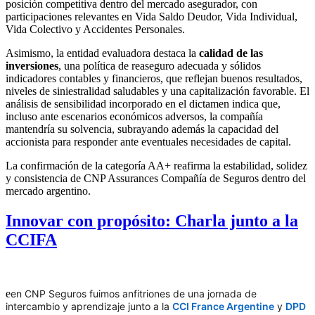
posición competitiva dentro del mercado asegurador, con
participaciones relevantes en Vida Saldo Deudor, Vida Individual,
Vida Colectivo y Accidentes Personales.
Asimismo, la entidad evaluadora destaca la
calidad de las
inversiones
, una política de reaseguro adecuada y sólidos
indicadores contables y financieros, que reflejan buenos resultados,
niveles de siniestralidad saludables y una capitalización favorable. El
análisis de sensibilidad incorporado en el dictamen indica que,
incluso ante escenarios económicos adversos, la compañía
mantendría su solvencia, subrayando además la capacidad del
accionista para responder ante eventuales necesidades de capital.
La confirmación de la categoría AA+ reafirma la estabilidad, solidez
y consistencia de CNP Assurances Compañía de Seguros dentro del
mercado argentino.
Innovar con propósito: Charla junto a la
CCIFA
e
en CNP Seguros fuimos anfitriones de una jornada de
intercambio y aprendizaje junto a la
CCI France Argentine
y
DPD